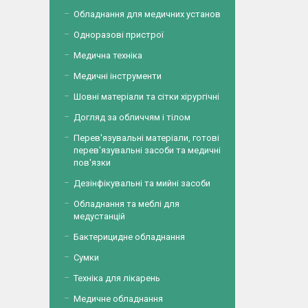
Обладнання для медичних установ
Одноразові пристрої
Медична техніка
Медичні інструменти
Шовні матеріали та сітки хірургічні
Догляд за обличчям і тілом
Перев'язувальні матеріали, готові
перев'язувальні засоби та медичні
пов'язки
Дезінфікувальні та мийні засоби
Обладнання та меблі для
медустанцій
Бактерицидне обладнання
Сумки
Техніка для лікарень
Медичне обладнання