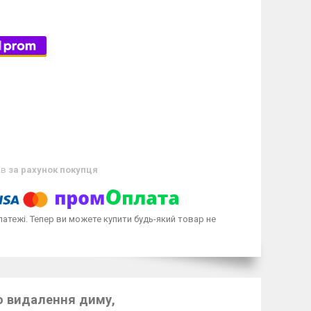
ів
за рахунок покупця
латежі. Тепер ви можете купити будь-який товар не
ю видалення диму,