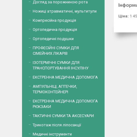
Догляд за порожниною рота
Інформ
Ножиці атравматичні, мультитули
Ціна:
1 45
Компресійна продукція
Ортопедична продукція
Ортопедичні подушки
ПРОФЕСІЙНІ СУМКИ ДЛЯ
СІМЕЙНИХ ЛІКАРІВ
ІЗОТЕРМІЧНІ СУМКИ ДЛЯ
ТРАНСПОРТУВАННЯ ІНСУЛІНУ
ЕКСТРЕННА МЕДИЧНА ДОПОМОГА
АМПУЛЬНІЦІ, АПТЕЧКИ,
ТЕРМОКОНТЕЙНЕРІ
ЕКСТРЕННА МЕДИЧНА ДОПОМОГА
РЮКЗАКИ
ТАКТИЧНІ СУМКИ ТА АКСЕСУАРИ
Трикотаж після ліпосакції
Медичні інструменти