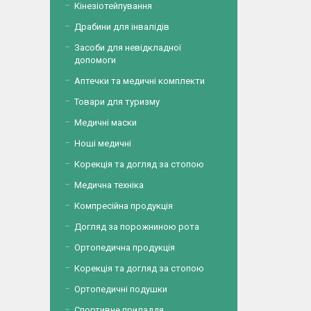
Кінезіотейпування
Драбини для інвалідів
Засоби для невідкладної
допомоги
Аптечки та медичні комплекти
Товари для туризму
Медичні маски
Ноші медичні
Корекція та догляд за стопою
Медична техніка
Компресійна продукція
Догляд за порожниною рота
Ортопедична продукція
Корекція та догляд за стопою
Ортопедичні подушки
Спортивне приладдя