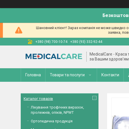
Безкоштовн
Шановний клієнт! Зараз компанія не може швидко об
заявка, пов
+380 (98) 700-10-74
+380 (93) 332-92-44
MedicalCare - Краса
за Вашим здоров'ям
Головна
Товари та послуги
Контакти
Каталог товарів
Лікування трофічних виразок,
пролежнів, опіків, NPWT
Ортопедична продукція