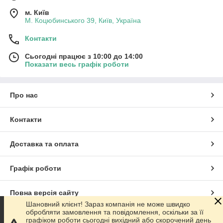
м. Київ
М. Коцюбинського 39, Київ, Україна
Контакти
Сьогодні працює з 10:00 до 14:00
Показати весь графік роботи
Про нас
Контакти
Доставка та оплата
Графік роботи
Повна версія сайту
Шановний клієнт! Зараз компанія не може швидко
обробляти замовлення та повідомлення, оскільки за її
Сайт створено на маркетплейсі
Prom.ua
графіком роботи сьогодні вихідний або скорочений день