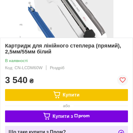
Картридж для лінійного степлера (прямий),
2,5мм/55мм білий
В наявності
Код: CN-LCDM60W
Роздріб
3 540
₴
Купити
або
Купити з
Що таке купити з Пром?