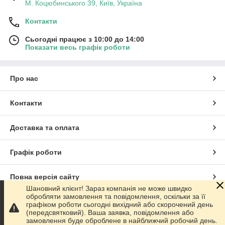
М. Коцюбинського 39, Київ, Україна
Контакти
Сьогодні працює з 10:00 до 14:00
Показати весь графік роботи
Про нас
Контакти
Доставка та оплата
Графік роботи
Повна версія сайту
Шановний клієнт! Зараз компанія не може швидко
обробляти замовлення та повідомлення, оскільки за її
Сайт створено на маркетплейсі
Prom.ua
графіком роботи сьогодні вихідний або скорочений день
(передсвятковий). Ваша заявка, повідомлення або
замовлення буде оброблене в найближчий робочий день.