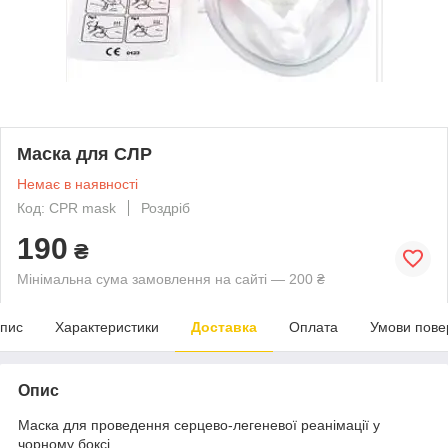
Маска для СЛР
Немає в наявності
Код: CPR mask
Роздріб
190
₴
Мінімальна сума замовлення на сайті — 200 ₴
пис
Характеристики
Доставка
Оплата
Умови пове
Опис
Маска для проведення серцево-легеневої реанімації у
чорному боксі.