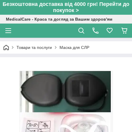
Безкоштовна доставка від 4000 грн! Перейти до
покупок >
MedicalCare - Краса та догляд за Вашим здоров'ям
Товари та послуги
Маска для СЛР