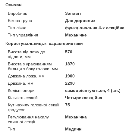
Основні
Виробник
Заповіт
Вікова група
Для дорослих
Тип ліжка
функціональна 4-х секційна
Тип управління
Механічне
Користувальницькі характеристики
Висота від ложу до
570
підлоги, мм
Висота з урахуванням
1870
бильця з боку голови, мм
Довжина ложа, мм
1900
Довжина, мм
2290
Колісні опори
самоорієнтуються, 4 (шт.)
Кількість секцій
Четырехсекційна
Кут нахилу головної секції,
75
градусов
Регулювання нахилу
Механічна
спинної секції
Тип
Медичні