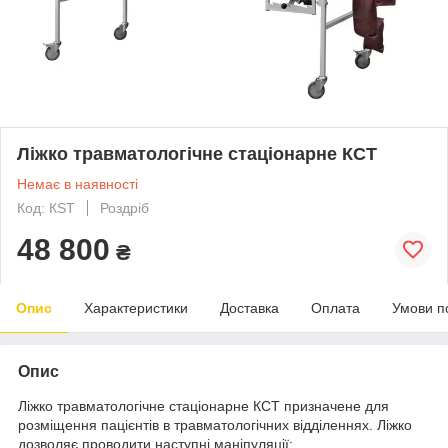
Ліжко травматологічне стаціонарне КСТ
Немає в наявності
Код: КSТ
Роздріб
48 800
₴
Опис
Характеристики
Доставка
Оплата
Умови п
Опис
Ліжко травматологічне стаціонарне КСТ призначене для
розміщення пацієнтів в травматологічних відділеннях. Ліжко
дозволяє проводити наступні маніпуляції: