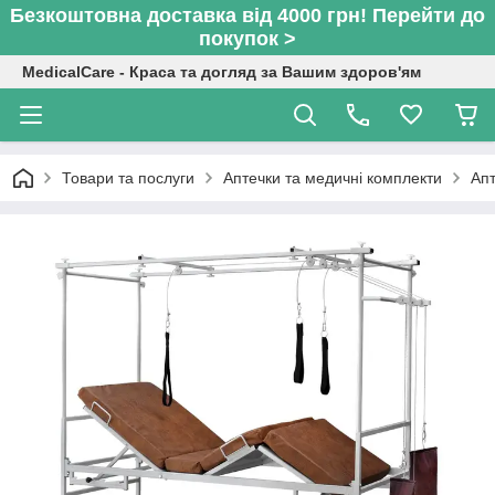
Безкоштовна доставка від 4000 грн! Перейти до
покупок >
MedicalCare - Краса та догляд за Вашим здоров'ям
Товари та послуги
Аптечки та медичні комплекти
Апт