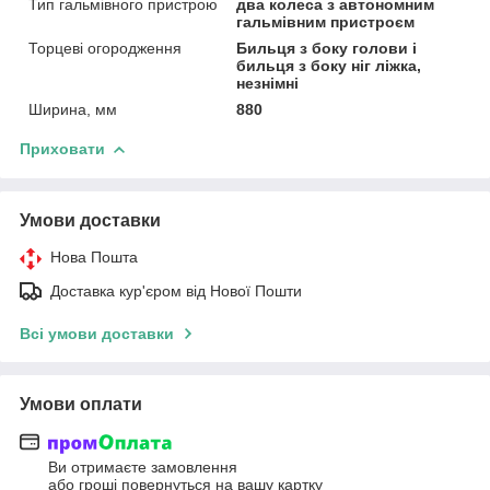
Тип гальмівного пристрою
два колеса з автономним
гальмівним пристроєм
Торцеві огородження
Бильця з боку голови і
бильця з боку ніг ліжка,
незнімні
Ширина, мм
880
Приховати
Умови доставки
Нова Пошта
Доставка кур'єром від Нової Пошти
Всі умови доставки
Умови оплати
Ви отримаєте замовлення
або гроші повернуться на вашу картку