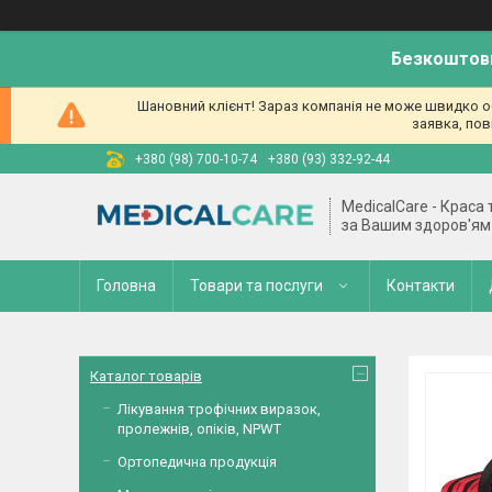
Безкоштовн
Шановний клієнт! Зараз компанія не може швидко об
заявка, пов
+380 (98) 700-10-74
+380 (93) 332-92-44
MedicalCare - Краса
за Вашим здоров'ям
Головна
Товари та послуги
Контакти
Каталог товарів
Лікування трофічних виразок,
пролежнів, опіків, NPWT
Ортопедична продукція