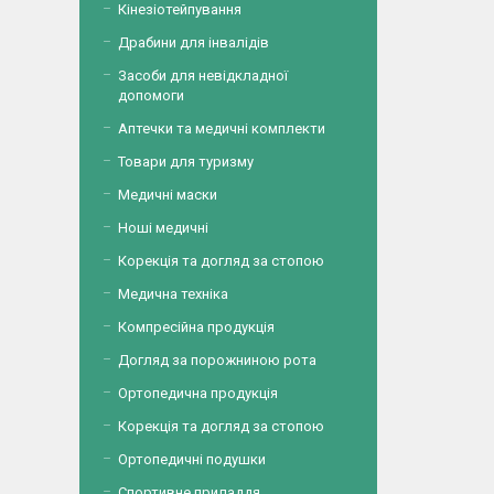
Кінезіотейпування
Драбини для інвалідів
Засоби для невідкладної
допомоги
Аптечки та медичні комплекти
Товари для туризму
Медичні маски
Ноші медичні
Корекція та догляд за стопою
Медична техніка
Компресійна продукція
Догляд за порожниною рота
Ортопедична продукція
Корекція та догляд за стопою
Ортопедичні подушки
Спортивне приладдя