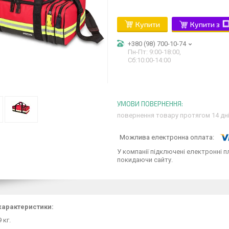
Купити
Купити з
+380 (98) 700-10-74
Пн-Пт: 9:00-18:00,
Сб:10:00-14:00
повернення товару протягом 14 дн
У компанії підключені електронні п
покидаючи сайту.
 характеристики:
9 кг.