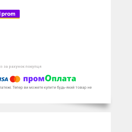
ів
за рахунок покупця
латежі. Тепер ви можете купити будь-який товар не