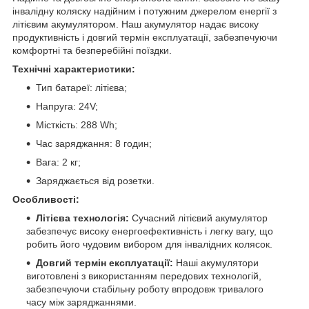
інвалідну коляску надійним і потужним джерелом енергії з
літієвим акумулятором. Наш акумулятор надає високу
продуктивність і довгий термін експлуатації, забезпечуючи
комфортні та безперебійні поїздки.
Технічні характеристики:
Тип батареї: літієва;
Напруга: 24V;
Місткість: 288 Wh;
Час заряджання: 8 годин;
Вага: 2 кг;
Заряджається від розетки.
Особливості:
Літієва технологія:
Сучасний літієвий акумулятор
забезпечує високу енергоефективність і легку вагу, що
робить його чудовим вибором для інвалідних колясок.
Довгий термін експлуатації:
Наші акумулятори
виготовлені з використанням передових технологій,
забезпечуючи стабільну роботу впродовж тривалого
часу між заряджаннями.