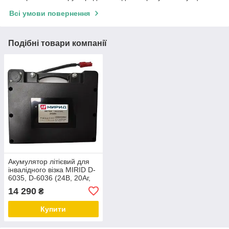
Всі умови повернення
Подібні товари компанії
Акумулятор літієвий для
інвалідного візка MIRID D-
6035, D-6036 (24В, 20Аг,
480Втг)
14 290
₴
Купити