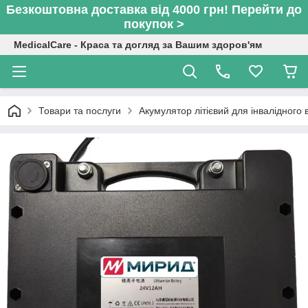
Безкоштовна доставка від 4000 грн! Перейти до
покупок >
MedicalCare - Краса та догляд за Вашим здоров'ям
Товари та послуги
Акумулятор літієвий для інвалідного 