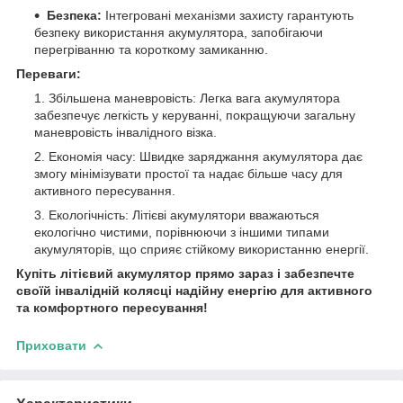
Безпека:
Інтегровані механізми захисту гарантують
безпеку використання акумулятора, запобігаючи
перегріванню та короткому замиканню.
Переваги:
Збільшена маневровість: Легка вага акумулятора
забезпечує легкість у керуванні, покращуючи загальну
маневровість інвалідного візка.
Економія часу: Швидке заряджання акумулятора дає
змогу мінімізувати простої та надає більше часу для
активного пересування.
Екологічність: Літієві акумулятори вважаються
екологічно чистими, порівнюючи з іншими типами
акумуляторів, що сприяє стійкому використанню енергії.
Купіть літієвий акумулятор прямо зараз і забезпечте
своїй інвалідній колясці надійну енергію для активного
та комфортного пересування!
Приховати