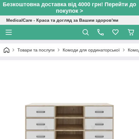
Безкоштовна доставка від 4000 грн! Перейти до
покупок >
MedicalCare - Краса та догляд за Вашим здоров'ям
Товари та послуги
Комоди для ординаторської
Комод