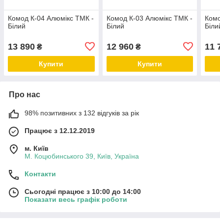
Комод К-04 Алюмікс ТМК -
Комод К-03 Алюмікс ТМК -
Комо
Білий
Білий
Біли
13 890
12 960
11 
₴
₴
Купити
Купити
Про нас
98% позитивних з 132 відгуків за рік
Працює з 12.12.2019
м. Київ
М. Коцюбинського 39, Київ, Україна
Контакти
Сьогодні працює з 10:00 до 14:00
Показати весь графік роботи