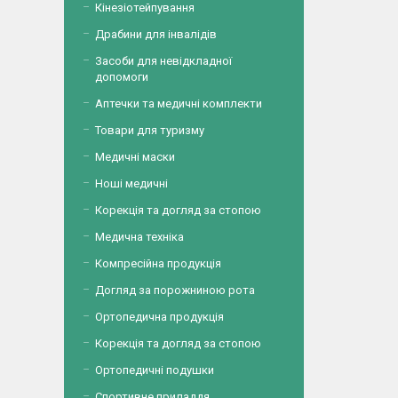
Кінезіотейпування
Драбини для інвалідів
Засоби для невідкладної
допомоги
Аптечки та медичні комплекти
Товари для туризму
Медичні маски
Ноші медичні
Корекція та догляд за стопою
Медична техніка
Компресійна продукція
Догляд за порожниною рота
Ортопедична продукція
Корекція та догляд за стопою
Ортопедичні подушки
Спортивне приладдя