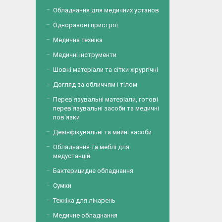
Обладнання для медичних установ
Одноразові пристрої
Медична техніка
Медичні інструменти
Шовні матеріали та сітки хірургічні
Догляд за обличчям і тілом
Перев'язувальні матеріали, готові
перев'язувальні засоби та медичні
пов'язки
Дезінфікувальні та мийні засоби
Обладнання та меблі для
медустанцій
Бактерицидне обладнання
Сумки
Техніка для лікарень
Медичне обладнання