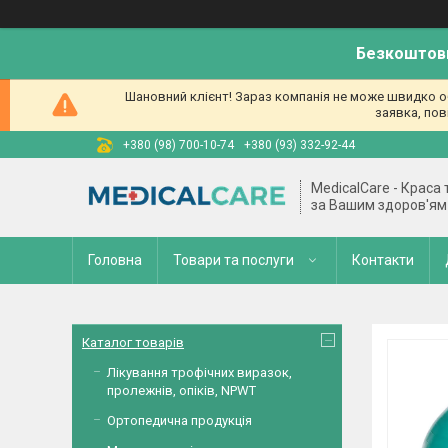
Безкоштовн
Шановний клієнт! Зараз компанія не може швидко об
заявка, пов
+380 (98) 700-10-74
+380 (93) 332-92-44
MedicalCare - Краса
за Вашим здоров'ям
Головна
Товари та послуги
Контакти
Каталог товарів
Лікування трофічних виразок,
пролежнів, опіків, NPWT
Ортопедична продукція