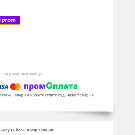
ів
за рахунок покупця
латежі. Тепер ви можете купити будь-який товар не
несу та йоги. Колір зелений