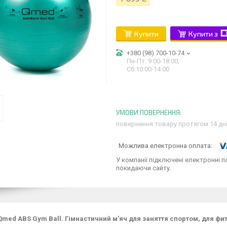
Купити
Купити з
+380 (98) 700-10-74
Пн-Пт: 9:00-18:00,
Сб:10:00-14:00
повернення товару протягом 14 дн
У компанії підключені електронні п
покидаючи сайту.
 Qmed ABS Gym Ball. Гімнастичний м'яч для заняття спортом, для фит