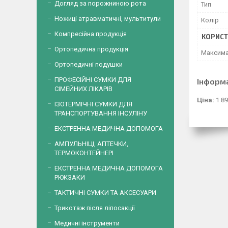
Догляд за порожниною рота
Тип
Ножиці атравматичні, мультитули
Колір
Компресійна продукція
КОРИСТ
Ортопедична продукція
Максима
Ортопедичні подушки
ПРОФЕСІЙНІ СУМКИ ДЛЯ
Інформ
СІМЕЙНИХ ЛІКАРІВ
Ціна:
1 89
ІЗОТЕРМІЧНІ СУМКИ ДЛЯ
ТРАНСПОРТУВАННЯ ІНСУЛІНУ
ЕКСТРЕННА МЕДИЧНА ДОПОМОГА
АМПУЛЬНІЦІ, АПТЕЧКИ,
ТЕРМОКОНТЕЙНЕРІ
ЕКСТРЕННА МЕДИЧНА ДОПОМОГА
РЮКЗАКИ
ТАКТИЧНІ СУМКИ ТА АКСЕСУАРИ
Трикотаж після ліпосакції
Медичні інструменти