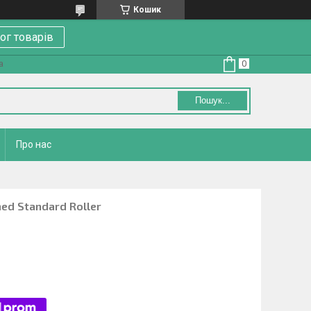
Кошик
ог товарів
а
Пошук...
Про нас
ed Standard Roller