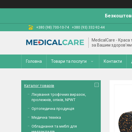
Безкоштовн
+380 (98) 700-10-74
+380 (93) 332-92-44
MedicalCare - Краса
за Вашим здоров'ям
Головна
Товари та послуги
Контакти
Каталог товарів
Лікування трофічних виразок,
пролежнів, опіків, NPWT
Ортопедична продукція
Медична техніка
Обладнання та меблі для
медзакладів