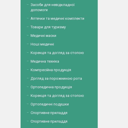
Засоби для невідкладної
допомоги
Аптечки та медичні комплекти
Товари для туризму
Медичні маски
Ноші медичні
Корекція та догляд за стопою
Медична техніка
Компресійна продукція
Догляд за порожниною рота
Ортопедична продукція
Корекція та догляд за стопою
Ортопедичні подушки
Спортивне приладдя
Спортивне приладдя