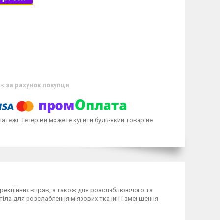
ів
за рахунок покупця
латежі. Тепер ви можете купити будь-який товар не
корекційних вправ, а також для розслаблюючого та
 тіла для розслаблення м'язових тканин і зменшення