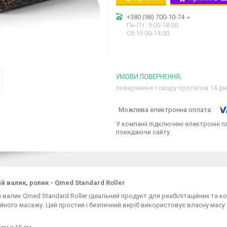
+380 (98) 700-10-74
Пн-Пт: 9:00-18:00,
Сб:10:00-14:00
повернення товару протягом 14 дн
У компанії підключені електронні п
покидаючи сайту.
 валик, ролик - Qmed Standard Roller
валик Qmed Standard Roller ідеальний продукт для реабілітаційних та 
йного масажу. Цей простий і безпечний виріб використовує власну масу