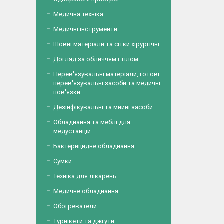
Медична техніка
Медичні інструменти
Шовні матеріали та сітки хірургічні
Догляд за обличчям і тілом
Перев'язувальні матеріали, готові
перев'язувальні засоби та медичні
пов'язки
Дезінфікувальні та мийні засоби
Обладнання та меблі для
медустанцій
Бактерицидне обладнання
Сумки
Техніка для лікарень
Медичне обладнання
Обогреватели
Турнікети та джгути