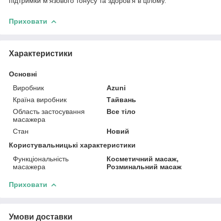
підтримки м'язового тонусу та здоров'я в цілому.
Приховати
Характеристики
Основні
Виробник
Azuni
Країна виробник
Тайвань
Область застосування
Все тіло
масажера
Стан
Новий
Користувальницькі характеристики
Функціональність
Косметичний масаж,
масажера
Розминальний масаж
Приховати
Умови доставки