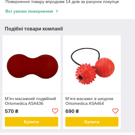
Повернення товару впродовж 14 днів за рахунок покупця
Всі умови повернення
Подібні товари компанії
М'яч масажний подвійний
М'ячі масажні зі шнуром
Ortomedica ASA436
Ortomedica ASA464
570
690
₴
₴
Купити
Купити