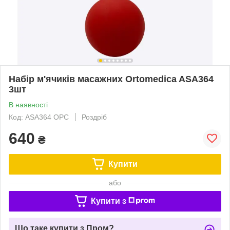
Набір м'ячиків масажних Ortomedica ASA364
3шт
В наявності
Код: ASA364 OPC
Роздріб
640
₴
Купити
або
Купити з
Що таке купити з Пром?