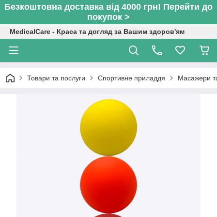
Безкоштовна доставка від 4000 грн! Перейти до
покупок >
MedicalCare - Краса та догляд за Вашим здоров'ям
Товари та послуги
Спортивне приладдя
Масажери т