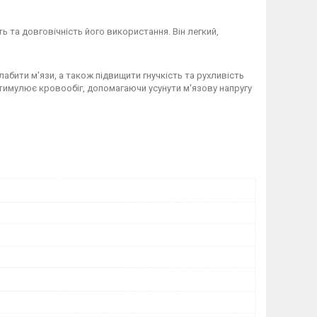
 та довговічність його використання. Він легкий,
бити м'язи, а також підвищити гнучкість та рухливість
 стимулює кровообіг, допомагаючи усунути м'язову напругу