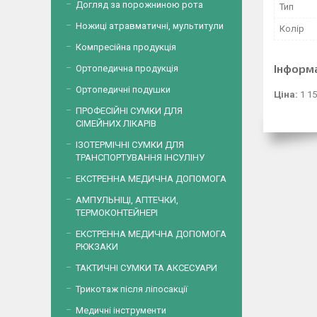
Догляд за порожниною рота
Тип
Ножиці атравматичні, мультитули
Колір
Компресійна продукція
Інформ
Ортопедична продукція
Ортопедичні подушки
Ціна:
1 15
ПРОФЕСІЙНІ СУМКИ ДЛЯ
СІМЕЙНИХ ЛІКАРІВ
ІЗОТЕРМІЧНІ СУМКИ ДЛЯ
ТРАНСПОРТУВАННЯ ІНСУЛІНУ
ЕКСТРЕННА МЕДИЧНА ДОПОМОГА
АМПУЛЬНІЦІ, АПТЕЧКИ,
ТЕРМОКОНТЕЙНЕРІ
ЕКСТРЕННА МЕДИЧНА ДОПОМОГА
РЮКЗАКИ
ТАКТИЧНІ СУМКИ ТА АКСЕСУАРИ
Трикотаж після ліпосакції
Медичні інструменти