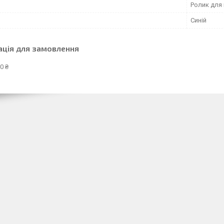
Ролик для 
Синій
ація для замовлення
0 ₴