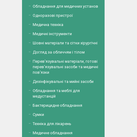
Обладнання для медичних установ
Одноразові пристрої
Медична техніка
Медичні інструменти
Шовні матеріали та сітки хірургічні
Догляд за обличчям і тілом
Перев'язувальні матеріали, готові
перев'язувальні засоби та медичні
пов'язки
Дезінфікувальні та мийні засоби
Обладнання та меблі для
медустанцій
Бактерицидне обладнання
Сумки
Техніка для лікарень
Медичне обладнання