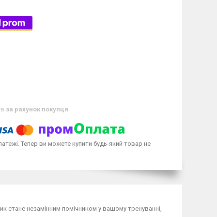
ів
за рахунок покупця
латежі. Тепер ви можете купити будь-який товар не
лик стане незамінним помічником у вашому тренуванні,