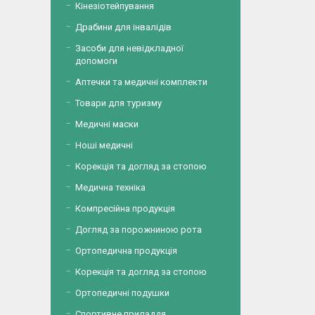
Кінезіотейпування
Драбини для інвалідів
Засоби для невідкладної
допомоги
Аптечки та медичні комплекти
Товари для туризму
Медичні маски
Ноші медичні
Корекція та догляд за стопою
Медична техніка
Компресійна продукція
Догляд за порожниною рота
Ортопедична продукція
Корекція та догляд за стопою
Ортопедичні подушки
Спортивне приладдя