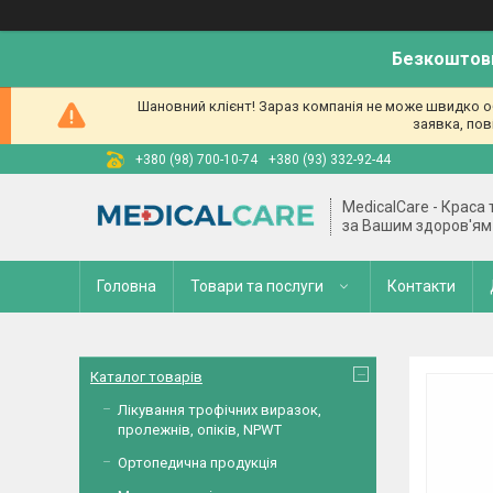
Безкоштовн
Шановний клієнт! Зараз компанія не може швидко об
заявка, пов
+380 (98) 700-10-74
+380 (93) 332-92-44
MedicalCare - Краса
за Вашим здоров'ям
Головна
Товари та послуги
Контакти
Каталог товарів
Лікування трофічних виразок,
пролежнів, опіків, NPWT
Ортопедична продукція