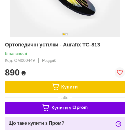
Ортопедичні устілки - Aurafix TG-813
В наявності
Код: ОМ000449
Роздріб
890
₴
Купити
або
Купити з
Що таке купити з Пром?