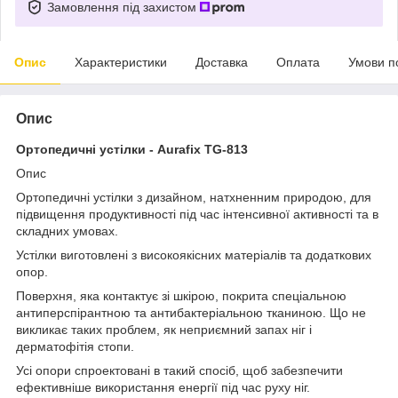
Замовлення під захистом
Опис
Характеристики
Доставка
Оплата
Умови п
Опис
Ортопедичні устілки - Aurafix TG-813
Опис
Ортопедичні устілки з дизайном, натхненним природою, для
підвищення продуктивності під час інтенсивної активності та в
складних умовах.
Устілки виготовлені з високоякісних матеріалів та додаткових
опор.
Поверхня, яка контактує зі шкірою, покрита спеціальною
антиперспірантною та антибактеріальною тканиною. Що не
викликає таких проблем, як неприємний запах ніг і
дерматофітія стопи.
Усі опори спроектовані в такий спосіб, щоб забезпечити
ефективніше використання енергії під час руху ніг.