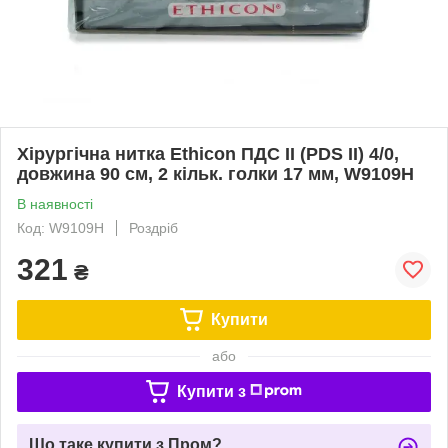
Хірургічна нитка Ethicon ПДС II (PDS II) 4/0,
довжина 90 см, 2 кільк. голки 17 мм, W9109H
В наявності
Код: W9109H
Роздріб
321
₴
Купити
або
Купити з
Що таке купити з Пром?