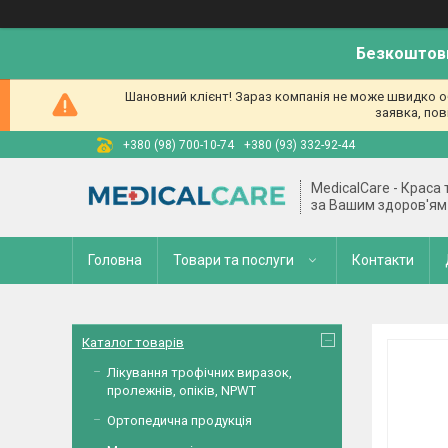
Безкоштовн
Шановний клієнт! Зараз компанія не може швидко об
заявка, пов
+380 (98) 700-10-74
+380 (93) 332-92-44
MedicalCare - Краса
за Вашим здоров'ям
Головна
Товари та послуги
Контакти
Каталог товарів
Лікування трофічних виразок,
пролежнів, опіків, NPWT
Ортопедична продукція