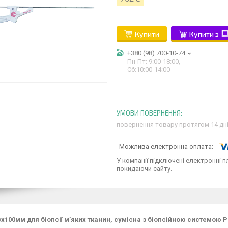
Купити
Купити з
+380 (98) 700-10-74
Пн-Пт: 9:00-18:00,
Сб:10:00-14:00
повернення товару протягом 14 дн
У компанії підключені електронні п
покидаючи сайту.
Gx100мм для біопсії м’яких тканин, сумісна з біопсійною системою