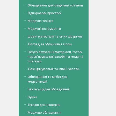
Обладнання для медичних установ
Одноразові пристрої
Медична техніка
Медичні інструменти
Шовні матеріали та сітки хірургічні
Догляд за обличчям і тілом
Перев'язувальні матеріали, готові
перев'язувальні засоби та медичні
пов'язки
Дезінфікувальні та мийні засоби
Обладнання та меблі для
медустанцій
Бактерицидне обладнання
Сумки
Техніка для лікарень
Медичне обладнання