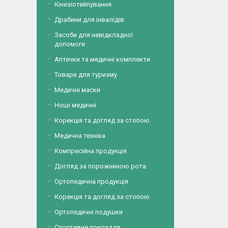
Кінезіотейпування
Драбини для інвалідів
Засоби для невідкладної
допомоги
Аптечки та медичні комплекти
Товари для туризму
Медичні маски
Ноші медичні
Корекція та догляд за стопою
Медична техніка
Компресійна продукція
Догляд за порожниною рота
Ортопедична продукція
Корекція та догляд за стопою
Ортопедичні подушки
Спортивне приладдя