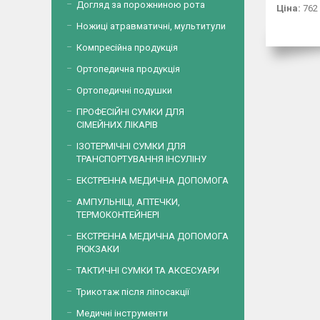
Догляд за порожниною рота
Ціна:
762
Ножиці атравматичні, мультитули
Компресійна продукція
Ортопедична продукція
Ортопедичні подушки
ПРОФЕСІЙНІ СУМКИ ДЛЯ
СІМЕЙНИХ ЛІКАРІВ
ІЗОТЕРМІЧНІ СУМКИ ДЛЯ
ТРАНСПОРТУВАННЯ ІНСУЛІНУ
ЕКСТРЕННА МЕДИЧНА ДОПОМОГА
АМПУЛЬНІЦІ, АПТЕЧКИ,
ТЕРМОКОНТЕЙНЕРІ
ЕКСТРЕННА МЕДИЧНА ДОПОМОГА
РЮКЗАКИ
ТАКТИЧНІ СУМКИ ТА АКСЕСУАРИ
Трикотаж після ліпосакції
Медичні інструменти