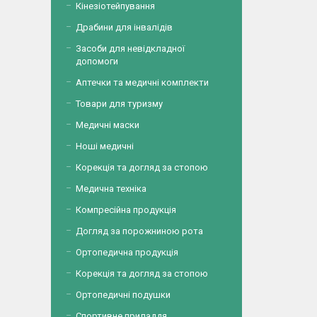
Кінезіотейпування
Драбини для інвалідів
Засоби для невідкладної
допомоги
Аптечки та медичні комплекти
Товари для туризму
Медичні маски
Ноші медичні
Корекція та догляд за стопою
Медична техніка
Компресійна продукція
Догляд за порожниною рота
Ортопедична продукція
Корекція та догляд за стопою
Ортопедичні подушки
Спортивне приладдя