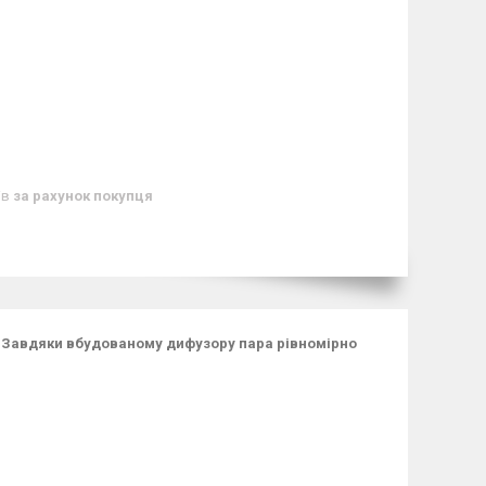
ів
за рахунок покупця
. Завдяки вбудованому дифузору пара рівномірно