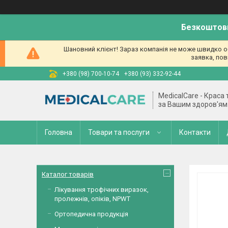
Безкоштовн
Шановний клієнт! Зараз компанія не може швидко об
заявка, пов
+380 (98) 700-10-74
+380 (93) 332-92-44
MedicalCare - Краса
за Вашим здоров'ям
Головна
Товари та послуги
Контакти
Каталог товарів
Лікування трофічних виразок,
пролежнів, опіків, NPWT
Ортопедична продукція