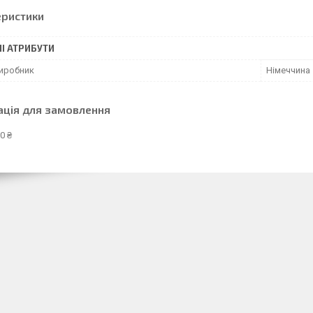
еристики
І АТРИБУТИ
виробник
Німеччина
ація для замовлення
0 ₴