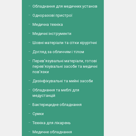
Обладнання для медичних установ
Одноразові пристрої
Медична техніка
Медичні інструменти
Шовні матеріали та сітки хірургічні
Догляд за обличчям і тілом
Перев'язувальні матеріали, готові
перев'язувальні засоби та медичні
пов'язки
Дезінфікувальні та мийні засоби
Обладнання та меблі для
медустанцій
Бактерицидне обладнання
Сумки
Техніка для лікарень
Медичне обладнання