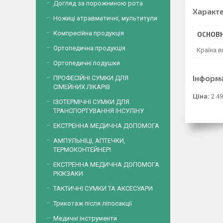
Догляд за порожниною рота
Характ
Ножиці атравматичні, мультитули
Компресійна продукція
ОСНОВН
Ортопедична продукція
Країна 
Ортопедичні подушки
Інформ
ПРОФЕСІЙНІ СУМКИ ДЛЯ
СІМЕЙНИХ ЛІКАРІВ
Ціна:
2 49
ІЗОТЕРМІЧНІ СУМКИ ДЛЯ
ТРАНСПОРТУВАННЯ ІНСУЛІНУ
ЕКСТРЕННА МЕДИЧНА ДОПОМОГА
АМПУЛЬНІЦІ, АПТЕЧКИ,
ТЕРМОКОНТЕЙНЕРІ
ЕКСТРЕННА МЕДИЧНА ДОПОМОГА
РЮКЗАКИ
ТАКТИЧНІ СУМКИ ТА АКСЕСУАРИ
Трикотаж після ліпосакції
Медичні інструменти