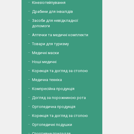
Кінезіотейпування
Драбини для інвалідів
Засоби для невідкладної
допомоги
Аптечки та медичні комплекти
Товари для туризму
Медичні маски
Ноші медичні
Корекція та догляд за стопою
Медична техніка
Компресійна продукція
Догляд за порожниною рота
Ортопедична продукція
Корекція та догляд за стопою
Ортопедичні подушки
Спортивне приладдя