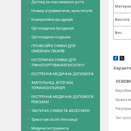
Догляд за порожниною рота
Матери
Ножиці атравматичні, мультитули
Компресійна продукція
Высота
Ортопедична продукція
Вес
Ортопедичні подушки
ПРОФЕСІЙНІ СУМКИ ДЛЯ
СІМЕЙНИХ ЛІКАРІВ
ІЗОТЕРМІЧНІ СУМКИ ДЛЯ
ТРАНСПОРТУВАННЯ ІНСУЛІНУ
Характ
ЕКСТРЕННА МЕДИЧНА ДОПОМОГА
ОСНОВН
АМПУЛЬНІЦІ, АПТЕЧКИ,
ТЕРМОКОНТЕЙНЕРІ
Виробни
ЕКСТРЕННА МЕДИЧНА ДОПОМОГА
Країна 
РЮКЗАКИ
Регулюв
ТАКТИЧНІ СУМКИ ТА АКСЕСУАРИ
Тип тро
Трикотаж після ліпосакції
Медичні інструменти