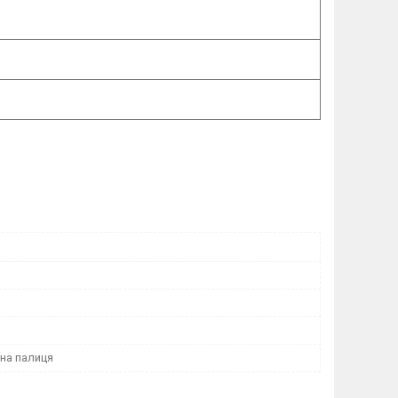
на палиця