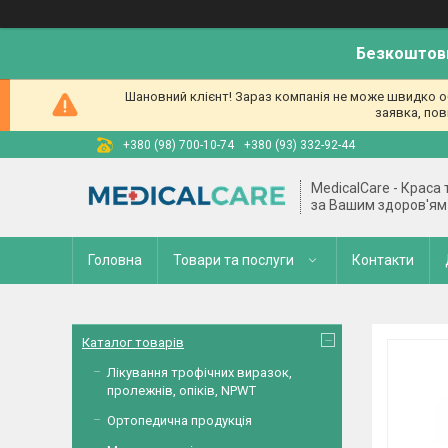
Безкоштовн
Шановний клієнт! Зараз компанія не може швидко об
заявка, пов
+380 (98) 700-10-74
+380 (93) 332-92-44
MedicalCare - Краса
за Вашим здоров'ям
Головна
Товари та послуги
Контакти
Каталог товарів
Лікування трофічних виразок,
пролежнів, опіків, NPWT
Ортопедична продукція