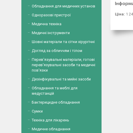
Інформ
Обладнання для медичних установ
Ціна:
1 24
Одноразові пристрої
Медична техніка
Медичні інструменти
Шовні матеріали та сітки хірургічні
Догляд за обличчям і тілом
Перев'язувальні матеріали, готові
перев'язувальні засоби та медичні
пов'язки
Дезінфікувальні та мийні засоби
Обладнання та меблі для
медустанцій
Бактерицидне обладнання
Сумки
Техніка для лікарень
Медичне обладнання