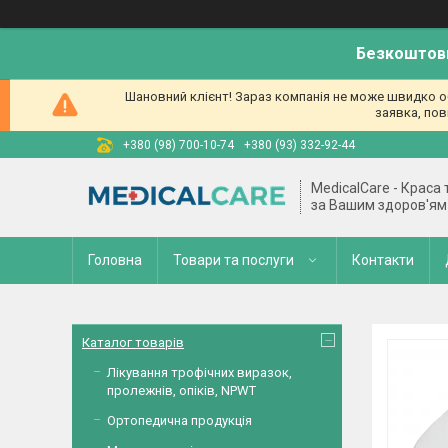
Безкоштовн
Шановний клієнт! Зараз компанія не може швидко об
заявка, пов
+380 (98) 700-10-74
+380 (93) 332-92-44
MedicalCare - Краса
за Вашим здоров'ям
Головна
Товари та послуги
Контакти
Каталог товарів
Лікування трофічних виразок,
пролежнів, опіків, NPWT
Ортопедична продукція