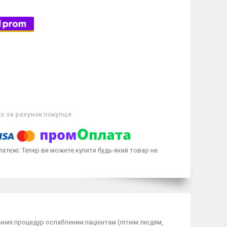
ів
за рахунок покупця
латежі. Тепер ви можете купити будь-який товар не
нічних процедур ослабленим пацієнтам (літнім людям,