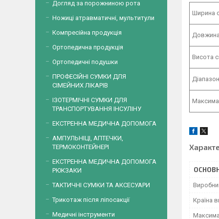
Догляд за порожниною рота
Ширина с
Ножиці атравматичні, мультитули
Компресійна продукція
Довжина
Ортопедична продукція
Висота с
Ортопедичні подушки
ПРОФЕСІЙНІ СУМКИ ДЛЯ
Діапазон
СІМЕЙНИХ ЛІКАРІВ
ІЗОТЕРМІЧНІ СУМКИ ДЛЯ
Максима
ТРАНСПОРТУВАННЯ ІНСУЛІНУ
ЕКСТРЕННА МЕДИЧНА ДОПОМОГА
АМПУЛЬНІЦІ, АПТЕЧКИ,
Характ
ТЕРМОКОНТЕЙНЕРІ
ЕКСТРЕННА МЕДИЧНА ДОПОМОГА
ОСНОВН
РЮКЗАКИ
Виробни
ТАКТИЧНІ СУМКИ ТА АКСЕСУАРИ
Трикотаж після ліпосакції
Країна 
Медичні інструменти
Максима