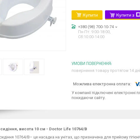
Купити
Купити з
+380 (98) 700-10-74
Пн-Пт: 9:00-18:00,
Сб:10:00-14:00
повернення товару протягом 14 дн
У компанії підключені електронні п
покидаючи сайту.
сидіння, висота 10 см - Doctor Life 10764/B
сидіння 10764/B– це насадка на унітаз, що призначена для прийому гігіє