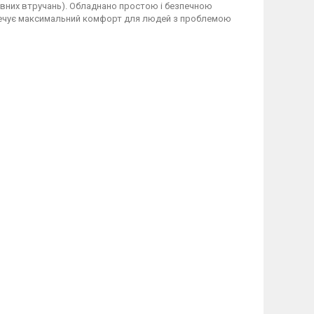
тивних втручань). Обладнано простою і безпечною
безпечує максимальний комфорт для людей з проблемою