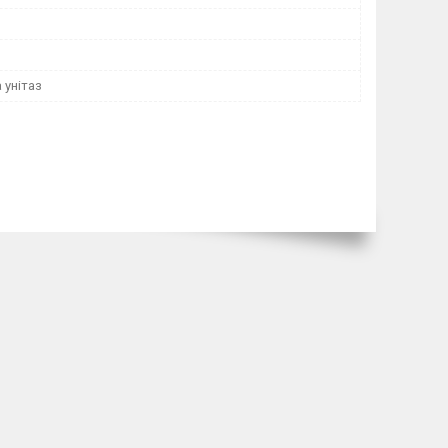
 унітаз