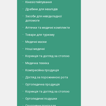
Кінезіотейпування
Драбини для інвалідів
Засоби для невідкладної
допомоги
Аптечки та медичні комплекти
Товари для туризму
Медичні маски
Ноші медичні
Корекція та догляд за стопою
Медична техніка
Компресійна продукція
Догляд за порожниною рота
Ортопедична продукція
Корекція та догляд за стопою
Ортопедичні подушки
Спортивне приладдя