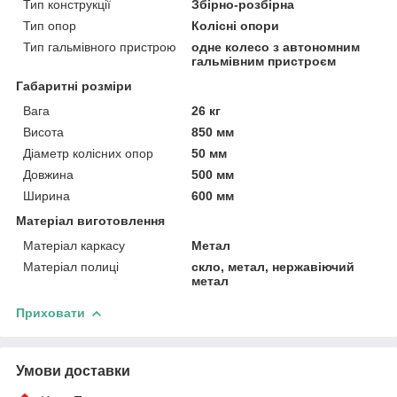
Тип конструкції
Збірно-розбірна
Тип опор
Колісні опори
Тип гальмівного пристрою
одне колесо з автономним
гальмівним пристроєм
Габаритні розміри
Вага
26 кг
Висота
850 мм
Діаметр колісних опор
50 мм
Довжина
500 мм
Ширина
600 мм
Матеріал виготовлення
Матеріал каркасу
Метал
Матеріал полиці
скло, метал, нержавіючий
метал
Приховати
Умови доставки