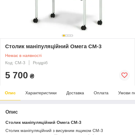
Столик маніпуляційний Омега СМ-3
Немає в наявності
Код: СМ-3
Роздріб
5 700
₴
Опис
Характеристики
Доставка
Оплата
Умови п
Опис
Столик маніпуляційний Омега СМ-3
Столик маніпуляційний з висувним ящиком СМ-3