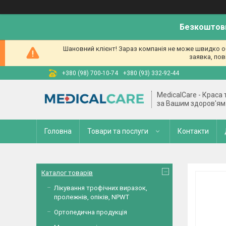
Безкоштовн
Шановний клієнт! Зараз компанія не може швидко об
заявка, пов
+380 (98) 700-10-74
+380 (93) 332-92-44
MedicalCare - Краса
за Вашим здоров'ям
Головна
Товари та послуги
Контакти
Каталог товарів
Лікування трофічних виразок,
пролежнів, опіків, NPWT
Ортопедична продукція