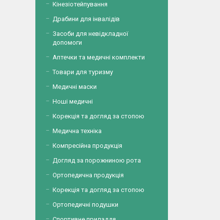
Кінезіотейпування
Драбини для інвалідів
Засоби для невідкладної
допомоги
Аптечки та медичні комплекти
Товари для туризму
Медичні маски
Ноші медичні
Корекція та догляд за стопою
Медична техніка
Компресійна продукція
Догляд за порожниною рота
Ортопедична продукція
Корекція та догляд за стопою
Ортопедичні подушки
Спортивне приладдя