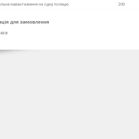
льне навантаження на одну полицю
200
ація для замовлення
48 ₴