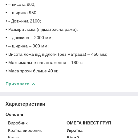
• – висота 900;
• – ширина 950;
• - Довжина 2100;
• Розміри ложа (підматрасна рама):
• – довжина – 2000 мм;
• – ширина – 900 мм;
• Висота ложа від підлоги (без матраца) – 450 мм;
• Максимальне навантаження – 180 кг.
• Маса трохи більше 40 кг.
Приховати
Характеристики
Основні
Виробник
ОМЕГА ІНВЕСТ ГРУП
Країна виробник
Україна
Колір
Білий