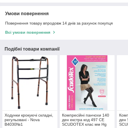
Умови повернення
Повернення товару впродовж 14 днів за рахунок покупця
Всі умови повернення
Подібні товари компанії
Ходунки крокуючі складні,
Компресійні панчохи 140
Комп
регульовані - Nova
ден екстра код 497 CE
ден 
B4030№1
SCUDOTEX клас мм Hg
SCU