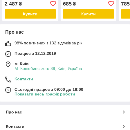
19-22 (Італія)
19-2
2 487
685
785
₴
₴
Купити
Купити
Про нас
98% позитивних з 132 відгуків за рік
Працює з 12.12.2019
м. Київ
М. Коцюбинського 39, Київ, Україна
Контакти
Сьогодні працює з 09:00 до 18:00
Показати весь графік роботи
Про нас
Контакти