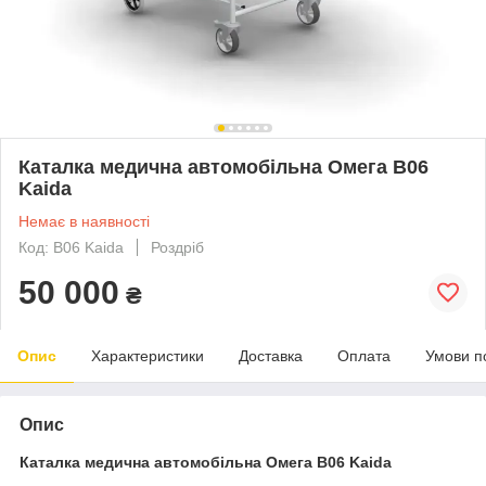
Каталка медична автомобільна Омега В06
Kaida
Немає в наявності
Код: В06 Kaida
Роздріб
50 000
₴
Опис
Характеристики
Доставка
Оплата
Умови п
Опис
Каталка медична автомобільна Омега В06 Kaida