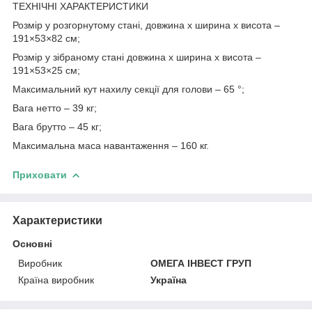
ТЕХНІЧНІ ХАРАКТЕРИСТИКИ
Розмір у розгорнутому стані, довжина x ширина x висота –
191×53×82 см;
Розмір у зібраному стані довжина x ширина x висота –
191×53×25 см;
Максимальний кут нахилу секції для голови – 65 °;
Вага нетто – 39 кг;
Вага брутто – 45 кг;
Максимальна маса навантаження – 160 кг.
Приховати
Характеристики
Основні
Виробник
ОМЕГА ІНВЕСТ ГРУП
Країна виробник
Україна