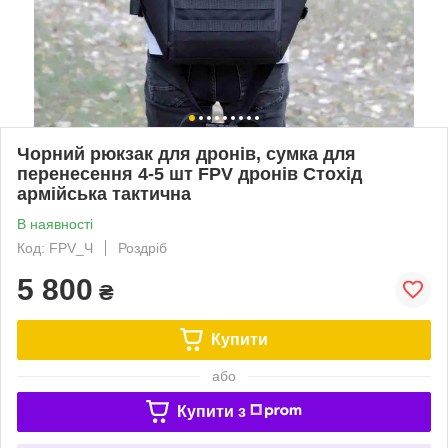
Чорний рюкзак для дронів, сумка для
перенесення 4-5 шт FPV дронів Стохід
армійська тактична
В наявності
Код: FPV_Ч
Роздріб
5 800
₴
Купити
або
Купити з