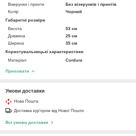
Візерунки і принти
Без візерунків і принтів
Колір
Чорний
Габаритні розміри
Висота
53 см
Довжина
25 см
Ширина
35 см
Користувальницькі характеристики
Матеріал
Cordura
Приховати
Умови доставки
Нова Пошта
Доставка кур'єром від Нової Пошти
Всі умови доставки