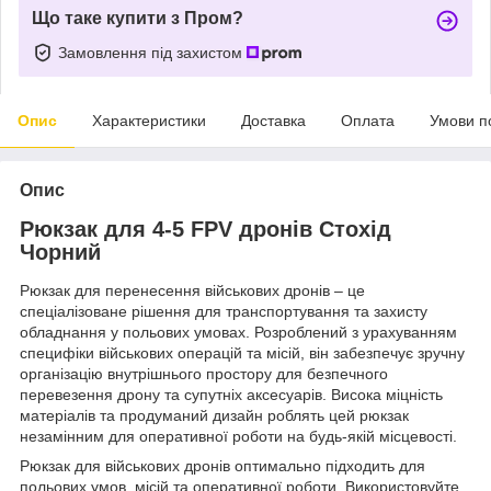
Що таке купити з Пром?
Замовлення під захистом
Опис
Характеристики
Доставка
Оплата
Умови п
Опис
Рюкзак для 4-5 FPV дронів Стохід
Чорний
Рюкзак для перенесення військових дронів – це
спеціалізоване рішення для транспортування та захисту
обладнання у польових умовах. Розроблений з урахуванням
специфіки військових операцій та місій, він забезпечує зручну
організацію внутрішнього простору для безпечного
перевезення дрону та супутніх аксесуарів. Висока міцність
матеріалів та продуманий дизайн роблять цей рюкзак
незамінним для оперативної роботи на будь-якій місцевості.
Рюкзак для військових дронів оптимально підходить для
польових умов, місій та оперативної роботи. Використовуйте