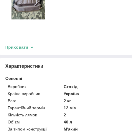
Приховати
Характеристики
Основні
Виробник
Стохід
Країна виробник
Україна
Вага
2 кг
Гарантійний термін
12 міс
Кількість лямок
2
Об`єм
40 л
За типом конструкції
М'який