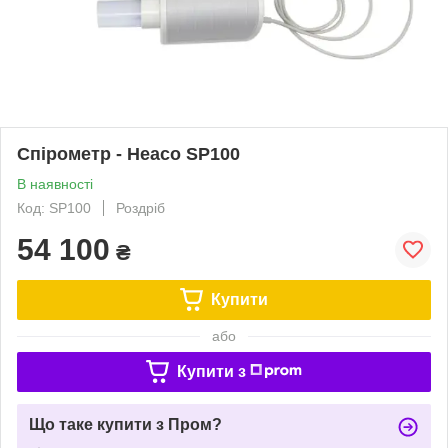
Спірометр - Heaco SP100
В наявності
Код: SP100
Роздріб
54 100
₴
Купити
або
Купити з
Що таке купити з Пром?