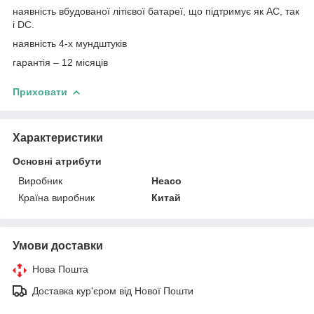
наявність вбудованої літієвої батареї, що підтримує як AC, так
і DC.
наявність 4-х мундштуків
гарантія – 12 місяців
Приховати
Характеристики
Основні атрибути
Виробник
Heaco
Країна виробник
Китай
Умови доставки
Нова Пошта
Доставка кур'єром від Нової Пошти