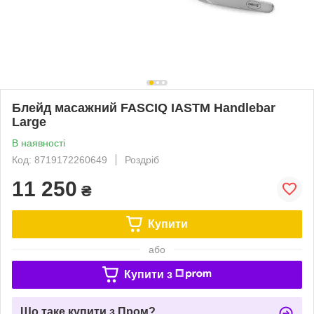
Блейд масажний FASCIQ IASTM Handlebar
Large
В наявності
Код: 8719172260649
Роздріб
11 250
₴
Купити
або
Купити з
Що таке купити з Пром?