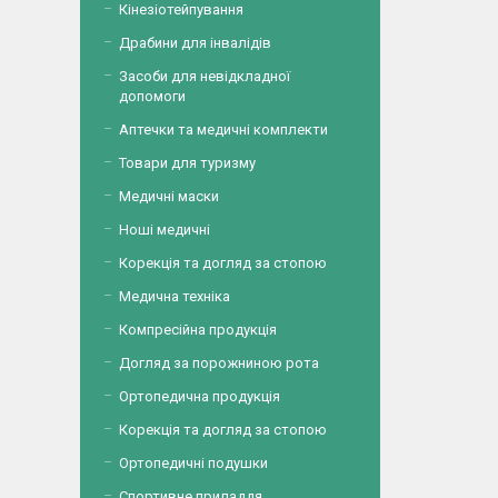
Кінезіотейпування
Драбини для інвалідів
Засоби для невідкладної
допомоги
Аптечки та медичні комплекти
Товари для туризму
Медичні маски
Ноші медичні
Корекція та догляд за стопою
Медична техніка
Компресійна продукція
Догляд за порожниною рота
Ортопедична продукція
Корекція та догляд за стопою
Ортопедичні подушки
Спортивне приладдя