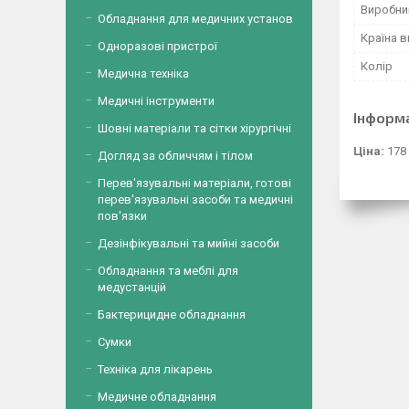
Виробни
Обладнання для медичних установ
Країна 
Одноразові пристрої
Колір
Медична техніка
Медичні інструменти
Інформ
Шовні матеріали та сітки хірургічні
Ціна:
178
Догляд за обличчям і тілом
Перев'язувальні матеріали, готові
перев'язувальні засоби та медичні
пов'язки
Дезінфікувальні та мийні засоби
Обладнання та меблі для
медустанцій
Бактерицидне обладнання
Сумки
Техніка для лікарень
Медичне обладнання