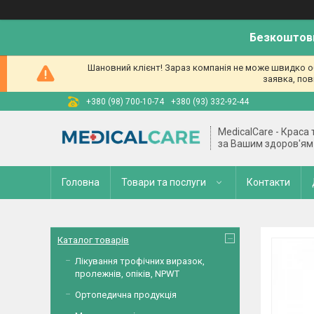
Безкоштовн
Шановний клієнт! Зараз компанія не може швидко об
заявка, пов
+380 (98) 700-10-74
+380 (93) 332-92-44
MedicalCare - Краса
за Вашим здоров'ям
Головна
Товари та послуги
Контакти
Каталог товарів
Лікування трофічних виразок,
пролежнів, опіків, NPWT
Ортопедична продукція