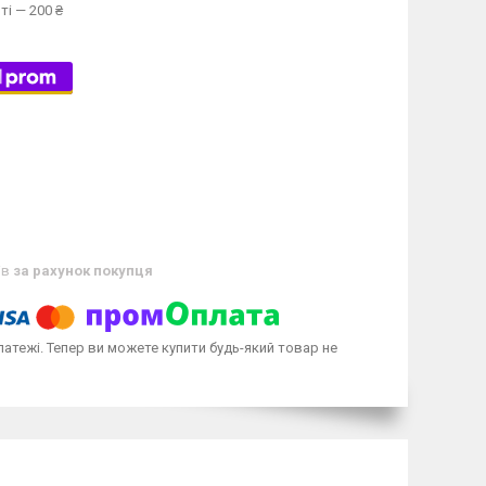
ті — 200 ₴
ів
за рахунок покупця
латежі. Тепер ви можете купити будь-який товар не