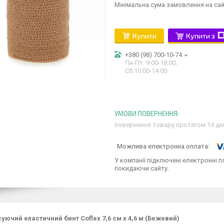
Мінімальна сума замовлення на сай
Купити
Купити з
+380 (98) 700-10-74
Пн-Пт: 9:00-18:00,
Сб:10:00-14:00
повернення товару протягом 14 дн
У компанії підключені електронні п
покидаючи сайту.
уючий еластичний бинт Coflex 7,6 см х 4,6 м (Бежевий)