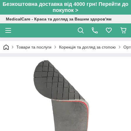
Безкоштовна доставка від 4000 грн! Перейти до
покупок >
MedicalCare - Краса та догляд за Вашим здоров'ям
Товари та послуги
Корекція та догляд за стопою
Орт