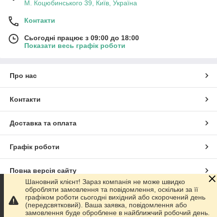
М. Коцюбинського 39, Київ, Україна
Контакти
Сьогодні працює з 09:00 до 18:00
Показати весь графік роботи
Про нас
Контакти
Доставка та оплата
Графік роботи
Повна версія сайту
Шановний клієнт! Зараз компанія не може швидко
обробляти замовлення та повідомлення, оскільки за її
Сайт створено на маркетплейсі
Prom.ua
графіком роботи сьогодні вихідний або скорочений день
(передсвятковий). Ваша заявка, повідомлення або
замовлення буде оброблене в найближчий робочий день.