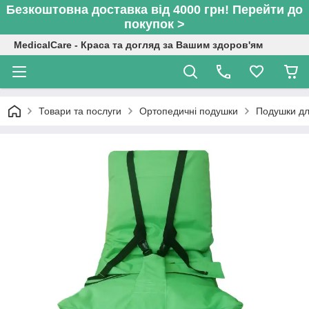
Безкоштовна доставка від 4000 грн! Перейти до
покупок >
MedicalCare - Краса та догляд за Вашим здоров'ям
Товари та послуги
Ортопедичні подушки
Подушки для