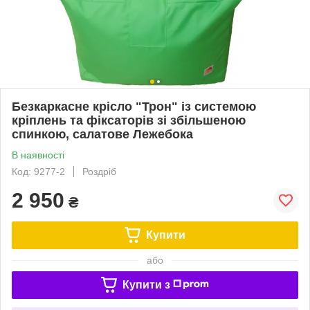
Безкаркасне крісло "Трон" із системою
кріплень та фіксаторів зі збільшеною
спинкою, салатове Лежебока
В наявності
Код: 9277-2
Роздріб
2 950
₴
Купити
або
Купити з