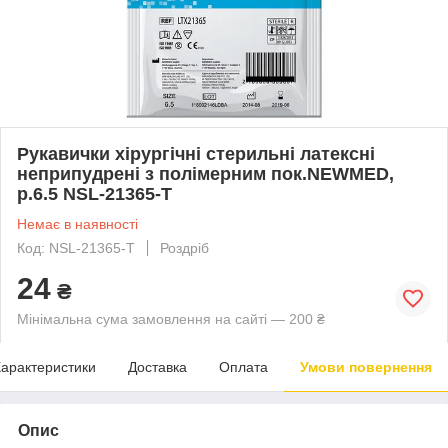
Рукавички хірургічні стерильні латексні
неприпудрені з полімерним пок.NEWMED,
р.6.5 NSL-21365-T
Немає в наявності
Код: NSL-21365-T
Роздріб
24
₴
Мінімальна сума замовлення на сайті — 200 ₴
арактеристики
Доставка
Оплата
Умови повернення
Опис