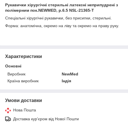
Рукавички хірургічні стерильні латексні неприпудрені з
полімерним пок.NEWMED, р.6.5 NSL-21365-T
Спеціальні хірургічні рукавички, без присипки, стерильні.
Форма: анатомічна, окремо на ліву та окремо на праву руку.
Характеристики
Основні
Виробник
NewMed
Країна виробник
Індія
Умови доставки
Нова Пошта
Доставка кур'єром від Нової Пошти