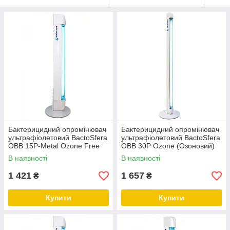
Бактерицидний опромінювач
Бактерицидний опромінювач
ультрафіолетовий BactoSfera
ультрафіолетовий BactoSfera
OBB 15P-Metal Ozone Free
OBB 30P Ozone (Озоновий)
(Безозоновий)
В наявності
В наявності
1 421
1 657
₴
₴
Купити
Купити