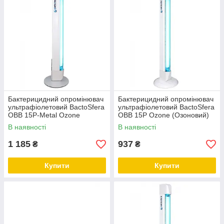
Бактерицидний опромінювач
Бактерицидний опромінювач
ультрафіолетовий BactoSfera
ультрафіолетовий BactoSfera
OBB 15P-Metal Ozone
OBB 15P Ozone (Озоновий)
(Озоновий)
В наявності
В наявності
1 185
937
₴
₴
Купити
Купити