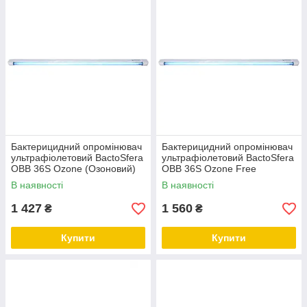
Бактерицидний опромінювач
Бактерицидний опромінювач
ультрафіолетовий BactoSfera
ультрафіолетовий BactoSfera
OBB 36S Ozone (Озоновий)
OBB 36S Ozone Free
(Безозоновий)
В наявності
В наявності
1 427
1 560
₴
₴
Купити
Купити