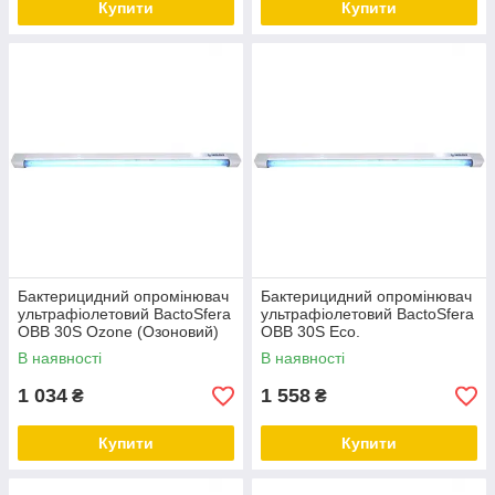
Купити
Купити
Бактерицидний опромінювач
Бактерицидний опромінювач
ультрафіолетовий BactoSfera
ультрафіолетовий BactoSfera
OBB 30S Ozone (Озоновий)
OBB 30S Eco.
В наявності
В наявності
1 034
1 558
₴
₴
Купити
Купити